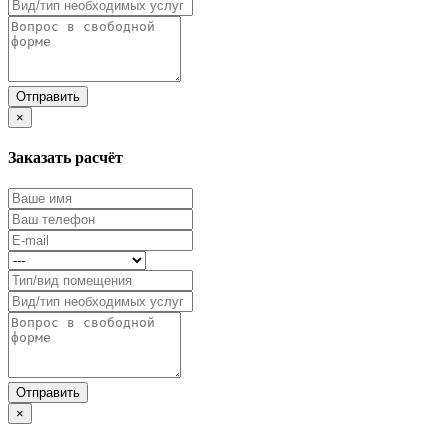
×
Заказать расчёт
×