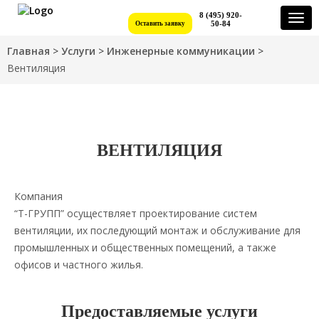
8 (495) 920-
Togg
50-84
Оставить заявку
navi
Главная
>
Услуги
>
Инженерные коммуникации
>
Вентиляция
ВЕНТИЛЯЦИЯ
Компания
“Т-ГРУПП” осуществляет проектирование систем
вентиляции, их последующий монтаж и обслуживание для
промышленных и общественных помещений, а также
офисов и частного жилья.
Предоставляемые услуги